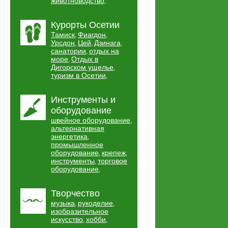
животноводство
,
Курорты Осетии
Тамиск
Фиагдон
,
,
Урсдон
Цей
Дзинага
,
,
,
санатории
отдых на
,
море
Отдых в
,
Дигорском ущелье
,
туризм в Осетии
,
Инструменты и
оборудование
швейное оборудование
,
альтернативная
энергетика
,
промышленное
оборудование
крепеж
,
,
инструменты
торговое
,
оборудование
,
Творчество
музыка
рукоделие
,
,
изобразительное
искусство
хобби
,
,