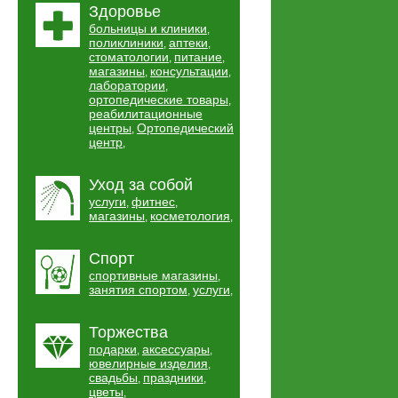
Здоровье
больницы и клиники
,
поликлиники
аптеки
,
,
стоматологии
питание
,
,
магазины
консультации
,
,
лаборатории
,
ортопедические товары
,
реабилитационные
центры
Ортопедический
,
центр
,
Уход за собой
услуги
фитнес
,
,
магазины
косметология
,
,
Спорт
спортивные магазины
,
занятия спортом
услуги
,
,
Торжества
подарки
аксессуары
,
,
ювелирные изделия
,
свадьбы
праздники
,
,
цветы
,