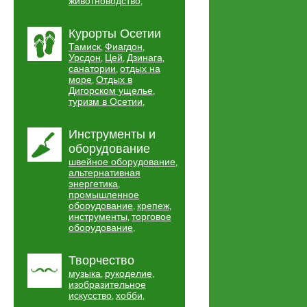
животноводство
,
Курорты Осетии
Тамиск
Фиагдон
,
,
Урсдон
Цей
Дзинага
,
,
,
санатории
отдых на
,
море
Отдых в
,
Дигорском ущелье
,
туризм в Осетии
,
Инструменты и
оборудование
швейное оборудование
,
альтернативная
энергетика
,
промышленное
оборудование
крепеж
,
,
инструменты
торговое
,
оборудование
,
Творчество
музыка
рукоделие
,
,
изобразительное
искусство
хобби
,
,