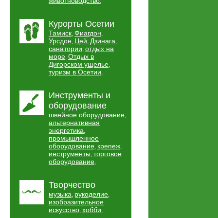
животноводство
,
Курорты Осетии
Тамиск
Фиагдон
,
,
Урсдон
Цей
Дзинага
,
,
,
санатории
отдых на
,
море
Отдых в
,
Дигорском ущелье
,
туризм в Осетии
,
Инструменты и
оборудование
швейное оборудование
,
альтернативная
энергетика
,
промышленное
оборудование
крепеж
,
,
инструменты
торговое
,
оборудование
,
Творчество
музыка
рукоделие
,
,
изобразительное
искусство
хобби
,
,