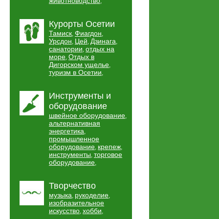
животноводство
,
Курорты Осетии
Тамиск
Фиагдон
,
,
Урсдон
Цей
Дзинага
,
,
,
санатории
отдых на
,
море
Отдых в
,
Дигорском ущелье
,
туризм в Осетии
,
Инструменты и
оборудование
швейное оборудование
,
альтернативная
энергетика
,
промышленное
оборудование
крепеж
,
,
инструменты
торговое
,
оборудование
,
Творчество
музыка
рукоделие
,
,
изобразительное
искусство
хобби
,
,