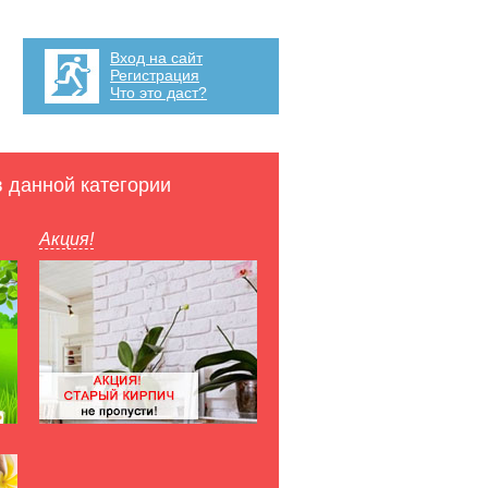
Вход на сайт
Регистрация
Что это даст?
в данной категории
Акция!