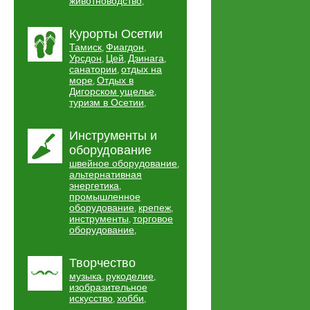
животноводство
,
Курорты Осетии
Тамиск
Фиагдон
,
,
Урсдон
Цей
Дзинага
,
,
,
санатории
отдых на
,
море
Отдых в
,
Дигорском ущелье
,
туризм в Осетии
,
Инструменты и
оборудование
швейное оборудование
,
альтернативная
энергетика
,
промышленное
оборудование
крепеж
,
,
инструменты
торговое
,
оборудование
,
Творчество
музыка
рукоделие
,
,
изобразительное
искусство
хобби
,
,