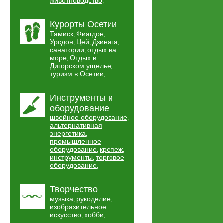
животноводство
,
Курорты Осетии
Тамиск
Фиагдон
,
,
Урсдон
Цей
Дзинага
,
,
,
санатории
отдых на
,
море
Отдых в
,
Дигорском ущелье
,
туризм в Осетии
,
Инструменты и
оборудование
швейное оборудование
,
альтернативная
энергетика
,
промышленное
оборудование
крепеж
,
,
инструменты
торговое
,
оборудование
,
Творчество
музыка
рукоделие
,
,
изобразительное
искусство
хобби
,
,