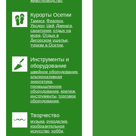
животноводство
,
Курорты Осетии
Тамиск
Фиагдон
,
,
Урсдон
Цей
Дзинага
,
,
,
санатории
отдых на
,
море
Отдых в
,
Дигорском ущелье
,
туризм в Осетии
,
Инструменты и
оборудование
швейное оборудование
,
альтернативная
энергетика
,
промышленное
оборудование
крепеж
,
,
инструменты
торговое
,
оборудование
,
Творчество
музыка
рукоделие
,
,
изобразительное
искусство
хобби
,
,