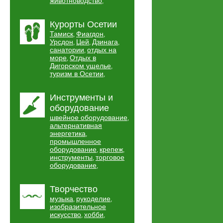
животноводство
,
Курорты Осетии
Тамиск
Фиагдон
,
,
Урсдон
Цей
Дзинага
,
,
,
санатории
отдых на
,
море
Отдых в
,
Дигорском ущелье
,
туризм в Осетии
,
Инструменты и
оборудование
швейное оборудование
,
альтернативная
энергетика
,
промышленное
оборудование
крепеж
,
,
инструменты
торговое
,
оборудование
,
Творчество
музыка
рукоделие
,
,
изобразительное
искусство
хобби
,
,