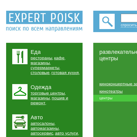
спросить
Еда
развлекатель
рестораны
кафе
центры
,
,
магазины
,
супермаркеты
,
столовые
готовая кухня
,
,
киноконцертные з
Одежда
кинотеатры
торговые центры
,
магазины
пошив и
,
центры
ремонт
,
Авто
автосалоны
,
автомагазины
,
автосервис
авто услуги
,
,