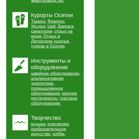
животноводство
,
Курорты Осетии
Тамиск
Фиагдон
,
,
Урсдон
Цей
Дзинага
,
,
,
санатории
отдых на
,
море
Отдых в
,
Дигорском ущелье
,
туризм в Осетии
,
Инструменты и
оборудование
швейное оборудование
,
альтернативная
энергетика
,
промышленное
оборудование
крепеж
,
,
инструменты
торговое
,
оборудование
,
Творчество
музыка
рукоделие
,
,
изобразительное
искусство
хобби
,
,