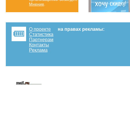
Мнение
.
О проекте
на правах рекламы:
Статистика
Партнерам
Контакты
Реклама