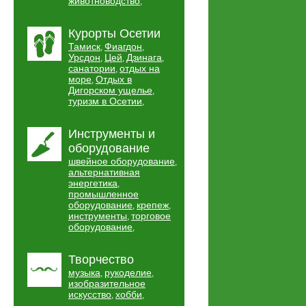
животноводство
,
Курорты Осетии
Тамиск
Фиагдон
,
,
Урсдон
Цей
Дзинага
,
,
,
санатории
отдых на
,
море
Отдых в
,
Дигорском ущелье
,
туризм в Осетии
,
Инструменты и
оборудование
швейное оборудование
,
альтернативная
энергетика
,
промышленное
оборудование
крепеж
,
,
инструменты
торговое
,
оборудование
,
Творчество
музыка
рукоделие
,
,
изобразительное
искусство
хобби
,
,