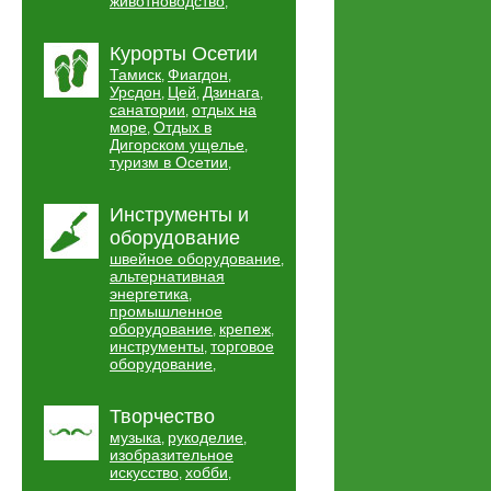
животноводство
,
Курорты Осетии
Тамиск
Фиагдон
,
,
Урсдон
Цей
Дзинага
,
,
,
санатории
отдых на
,
море
Отдых в
,
Дигорском ущелье
,
туризм в Осетии
,
Инструменты и
оборудование
швейное оборудование
,
альтернативная
энергетика
,
промышленное
оборудование
крепеж
,
,
инструменты
торговое
,
оборудование
,
Творчество
музыка
рукоделие
,
,
изобразительное
искусство
хобби
,
,