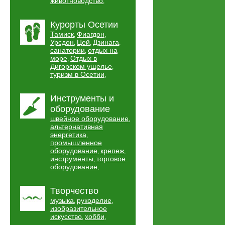
животноводство
,
Курорты Осетии
Тамиск
Фиагдон
,
,
Урсдон
Цей
Дзинага
,
,
,
санатории
отдых на
,
море
Отдых в
,
Дигорском ущелье
,
туризм в Осетии
,
Инструменты и
оборудование
швейное оборудование
,
альтернативная
энергетика
,
промышленное
оборудование
крепеж
,
,
инструменты
торговое
,
оборудование
,
Творчество
музыка
рукоделие
,
,
изобразительное
искусство
хобби
,
,