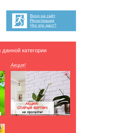
Вход на сайт
Регистрация
Что это даст?
в данной категории
Акция!