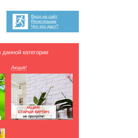
Вход на сайт
Регистрация
Что это даст?
в данной категории
Акция!