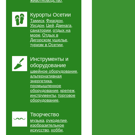
животноводство
,
Курорты Осетии
Тамиск
Фиагдон
,
,
Урсдон
Цей
Дзинага
,
,
,
санатории
отдых на
,
море
Отдых в
,
Дигорском ущелье
,
туризм в Осетии
,
Инструменты и
оборудование
швейное оборудование
,
альтернативная
энергетика
,
промышленное
оборудование
крепеж
,
,
инструменты
торговое
,
оборудование
,
Творчество
музыка
рукоделие
,
,
изобразительное
искусство
хобби
,
,