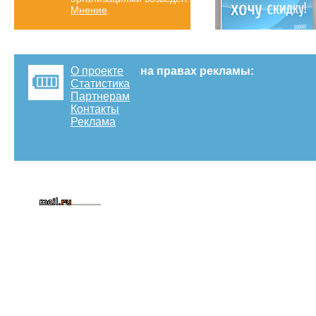
Мнение
.
О проекте
на правах рекламы:
Статистика
Партнерам
Контакты
Реклама