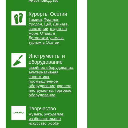
животноводство
,
Курорты Осетии
Тамиск
Фиагдон
,
,
Урсдон
Цей
Дзинага
,
,
,
санатории
отдых на
,
море
Отдых в
,
Дигорском ущелье
,
туризм в Осетии
,
Инструменты и
оборудование
швейное оборудование
,
альтернативная
энергетика
,
промышленное
оборудование
крепеж
,
,
инструменты
торговое
,
оборудование
,
Творчество
музыка
рукоделие
,
,
изобразительное
искусство
хобби
,
,