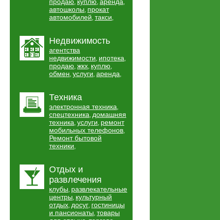
продаю
куплю
аренда
,
,
,
автошколы
прокат
,
автомобилей
такси
,
,
Недвижимость
агентства
недвижимости
ипотека
,
,
продаю
жкх
куплю
,
,
,
обмен
услуги
аренда
,
,
,
Техника
электронная техника
,
спецтехника
домашняя
,
техника
услуги
ремонт
,
,
мобильных телефонов
,
Ремонт бытовой
техники
,
Отдых и
развлечения
клубы
развлекательные
,
центры
культурный
,
отдых
досуг
гостиницы
,
,
и пансионаты
товары
,