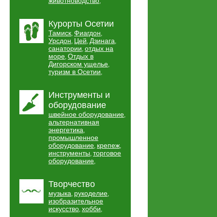
животноводство
,
Курорты Осетии
Тамиск
Фиагдон
,
,
Урсдон
Цей
Дзинага
,
,
,
санатории
отдых на
,
море
Отдых в
,
Дигорском ущелье
,
туризм в Осетии
,
Инструменты и
оборудование
швейное оборудование
,
альтернативная
энергетика
,
промышленное
оборудование
крепеж
,
,
инструменты
торговое
,
оборудование
,
Творчество
музыка
рукоделие
,
,
изобразительное
искусство
хобби
,
,