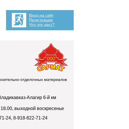
Вход на сайт
Регистрация
Что это даст?
троительно-отделочных материалов
 Владикавказ-Алагир 6-й км
 18.00, выходной воскресенье
71-24, 8-918-822-71-24