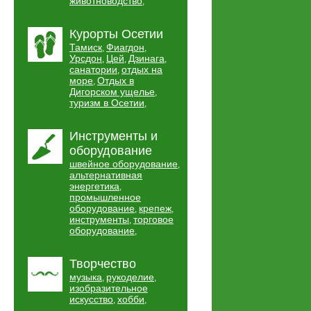
животноводство
,
Курорты Осетии
Тамиск
Фиагдон
,
,
Урсдон
Цей
Дзинага
,
,
,
санатории
отдых на
,
море
Отдых в
,
Дигорском ущелье
,
туризм в Осетии
,
Инструменты и
оборудование
швейное оборудование
,
альтернативная
энергетика
,
промышленное
оборудование
крепеж
,
,
инструменты
торговое
,
оборудование
,
Творчество
музыка
рукоделие
,
,
изобразительное
искусство
хобби
,
,