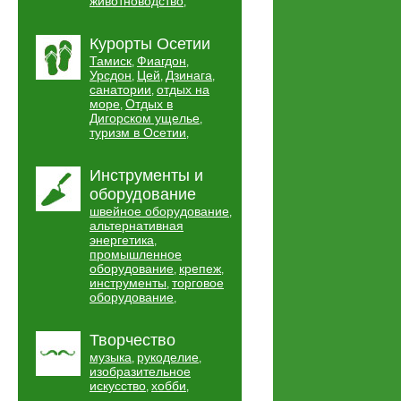
животноводство
,
Курорты Осетии
Тамиск
Фиагдон
,
,
Урсдон
Цей
Дзинага
,
,
,
санатории
отдых на
,
море
Отдых в
,
Дигорском ущелье
,
туризм в Осетии
,
Инструменты и
оборудование
швейное оборудование
,
альтернативная
энергетика
,
промышленное
оборудование
крепеж
,
,
инструменты
торговое
,
оборудование
,
Творчество
музыка
рукоделие
,
,
изобразительное
искусство
хобби
,
,