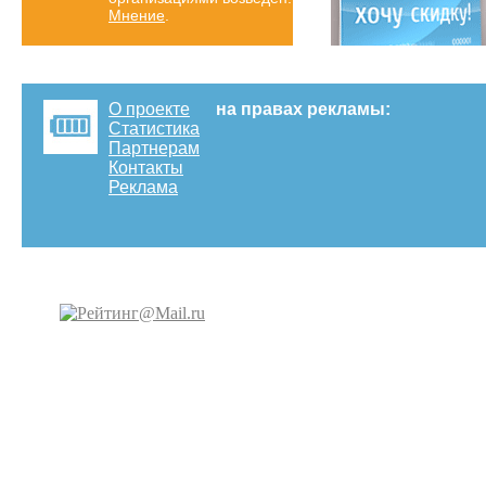
Мнение
.
О проекте
на правах рекламы:
Статистика
Партнерам
Контакты
Реклама