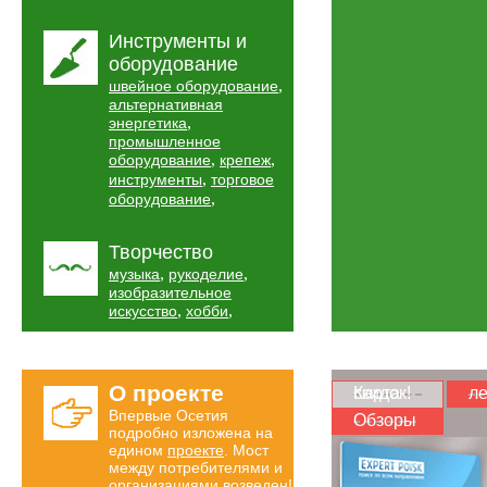
Инструменты и
оборудование
,
швейное оборудование
альтернативная
,
энергетика
промышленное
,
,
оборудование
крепеж
,
инструменты
торговое
,
оборудование
Творчество
,
,
музыка
рукоделие
изобразительное
,
,
искусство
хобби
О проекте
Карта скидок!
ле
Впервые Осетия
Обзоры
подробно изложена на
едином
проекте
. Мост
между потребителями и
организациями возведен!