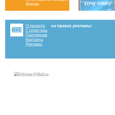
Мнение
.
О проекте
на правах рекламы:
Статистика
Партнерам
Контакты
Реклама