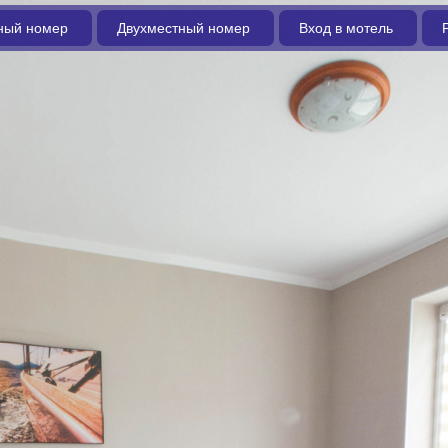
ный номер
Двухместный номер
Вход в мотель