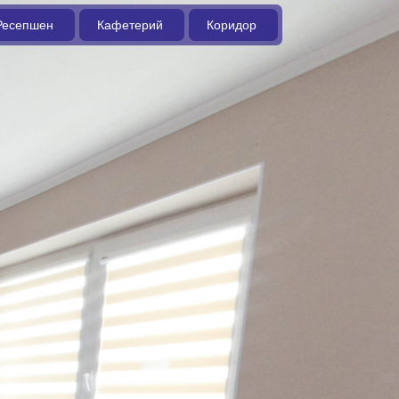
Ресепшен
Кафетерий
Коридор