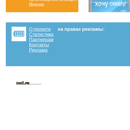
Мнение
.
О проекте
на правах рекламы:
Статистика
Партнерам
Контакты
Реклама