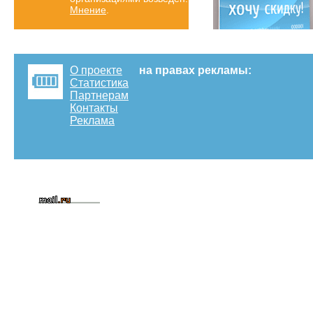
Мнение
.
О проекте
на правах рекламы:
Статистика
Партнерам
Контакты
Реклама