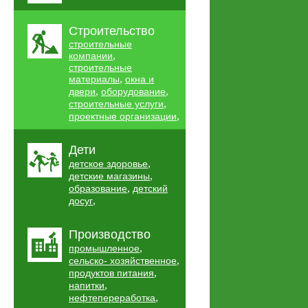
Строительство
строительные
,
компании
строительные
,
материалы
окна и
,
,
двери
оборудование
,
строительные услуги
,
проектные организации
Дети
,
детское здоровье
,
детские магазины
,
образование
детский
,
досуг
Производство
,
промышленное
,
сельско- хозяйственное
,
продуктов питания
,
напитки
,
нефтепереработка