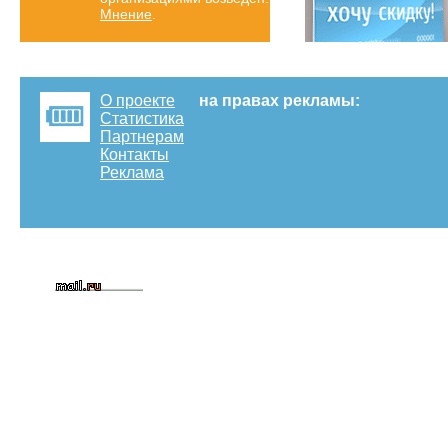
Мнение
.
О проекте
на правах рекламы:
Статистика
Партнерам
Контакты
Реклама