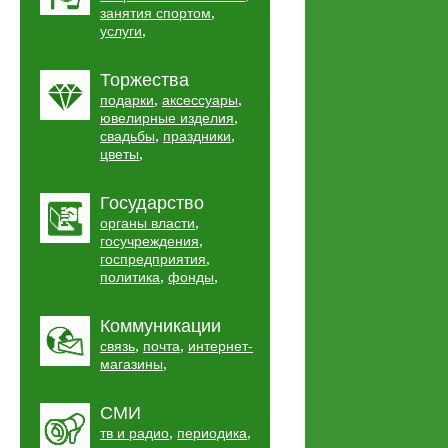
,
занятия спортом
,
услуги
Торжества
,
,
подарки
аксессуары
,
ювелирные изделия
,
,
свадьбы
праздники
,
цветы
Государство
,
органы власти
,
госучреждения
,
госпредприятия
,
,
политика
фонды
Коммуникации
,
,
связь
почта
интернет-
,
магазины
СМИ
,
,
тв и радио
периодика