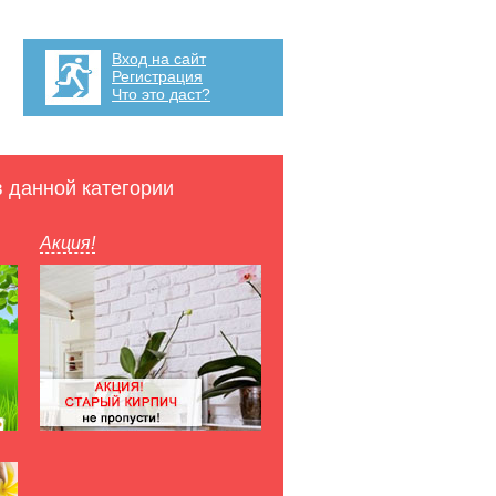
Вход на сайт
Регистрация
Что это даст?
в данной категории
Акция!