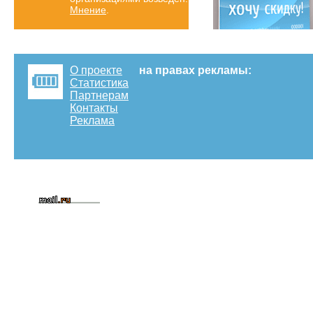
Мнение
.
О проекте
на правах рекламы:
Статистика
Партнерам
Контакты
Реклама