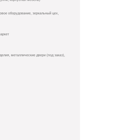
овое оборудование, зеркальный цех,
паркет
елия, металлические двери (под заказ),