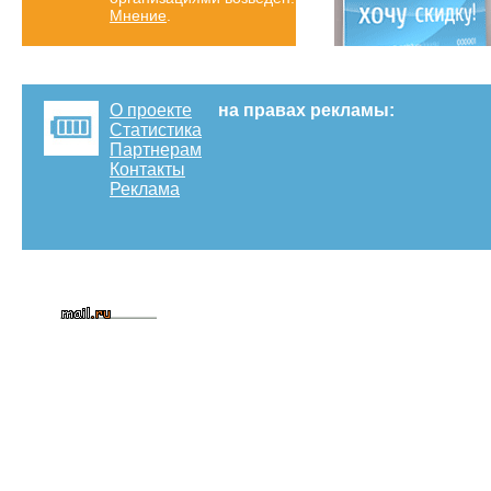
Мнение
.
О проекте
на правах рекламы:
Статистика
Партнерам
Контакты
Реклама