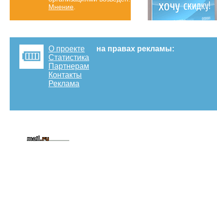
Мнение
.
О проекте
на правах рекламы:
Статистика
Партнерам
Контакты
Реклама