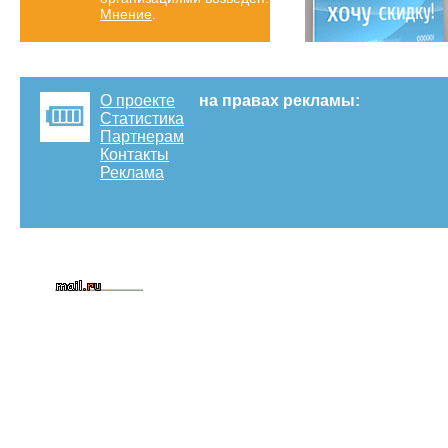
Мнение
.
О проекте
на правах рекламы:
Статистика
Партнерам
Контакты
Реклама