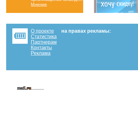
Мнение
.
О проекте
на правах рекламы:
Статистика
Партнерам
Контакты
Реклама