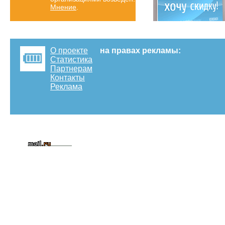
Мнение
.
О проекте
на правах рекламы:
Статистика
Партнерам
Контакты
Реклама