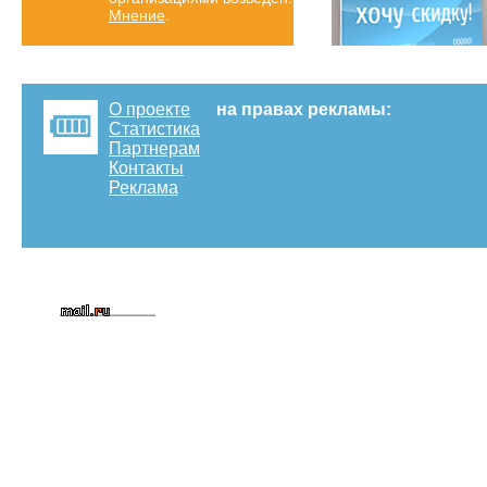
Мнение
.
О проекте
на правах рекламы:
Статистика
Партнерам
Контакты
Реклама