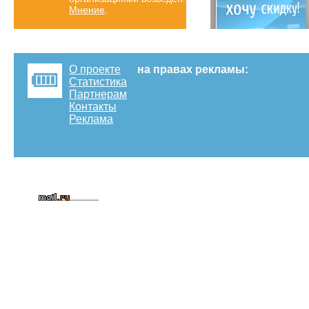
Мнение
.
О проекте
на правах рекламы:
Статистика
Партнерам
Контакты
Реклама