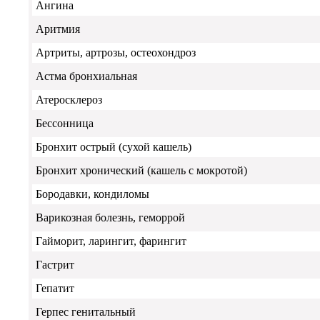
Ангина
Аритмия
Артриты, артрозы, остеохондроз
Астма бронхиальная
Атеросклероз
Бессонница
Бронхит острый (сухой кашель)
Бронхит хронический (кашель с мокротой)
Бородавки, кондиломы
Варикозная болезнь, геморрой
Гайморит, ларингит, фарингит
Гастрит
Гепатит
Герпес генитальный