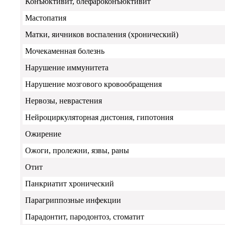
Конъюктивит, блефароконъюктивит
Мастопатия
Матки, яичников воспаления (хронический)
Мочекаменная болезнь
Нарушение иммунитета
Нарушение мозгового кровообращения
Нервозы, неврастения
Нейроциркуляторная дистония, гипотония
Ожирение
Ожоги, пролежни, язвы, раны
Отит
Панкриатит хронический
Парагриппозные инфекции
Парадонтит, пародонтоз, стоматит