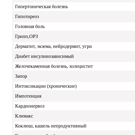
Гипертоническая болезнь
Гипотиреоз
Головная боль
Грипп,ОРЗ
Дерматит, экзема, нейродермит, угри
Диабет инсулинозависимый
Желочекаменная болезнь, холецистит
Запор
Интоксикации (хронические)
Импотенция
Кардионервоз
Климакс
Коклюш, кашель непродуктивный